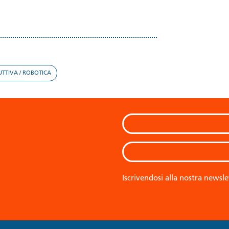
UTTIVA / ROBOTICA
Iscrivendosi alla nostra newsle