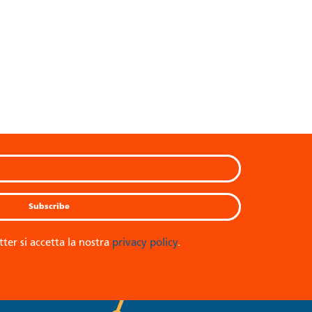
tter si accetta la nostra
privacy policy
.