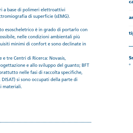
c
 a base di polimeri elettroattivi
ettromiografia di superficie (sEMG).
a
to esoscheletrico è in grado di portarlo con
t
ossibile, nelle condizioni ambientali più
isiti minimi di confort e sono declinate in
S
 e tre Centri di Ricerca: Novasis,
ogettazione e allo sviluppo del guanto; BFT
rattutto nelle fasi di raccolta specifiche,
M, DISAT) si sono occupati della parte
di
i materiali.