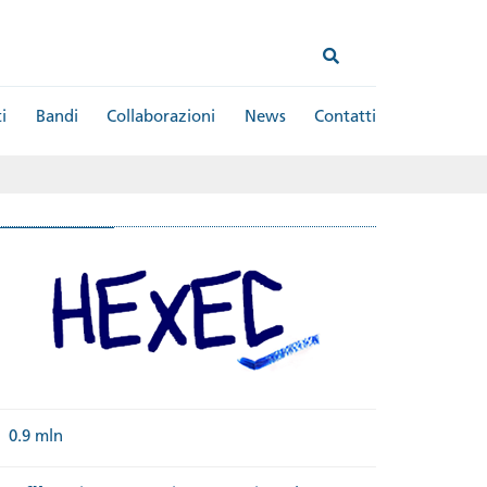
i
Bandi
Collaborazioni
News
Contatti
0.9 mln