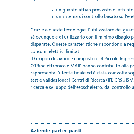
un guanto attivo provvisto di attuatori
un sistema di controllo basato sull’el
Grazie a queste tecnologie, l’utilizzatore del guan
sé ovunque e di utilizzarlo con il minimo disagio p
disparate. Queste caratteristiche rispondono a requ
consumi elettrici limitati.
Il Gruppo di lavoro è composto di 4 Piccole Imprese
OTBioelettronica e MAIP hanno contribuito alla pr
rappresenta l’utente finale ed è stata coinvolta sop
test e validazione;
i Centri di Ricerca (IIT, CRSUIS
ricerca e sviluppo dell’esoscheletro, dal controllo a
Aziende partecipanti