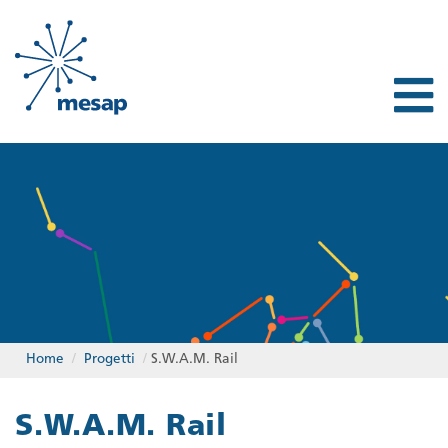
Home
/
Progetti
/
S.W.A.M. Rail
S.W.A.M. Rail