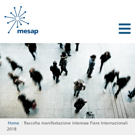
Home
/
Raccolta manifestazione interesse Fiere Internazionali
2018