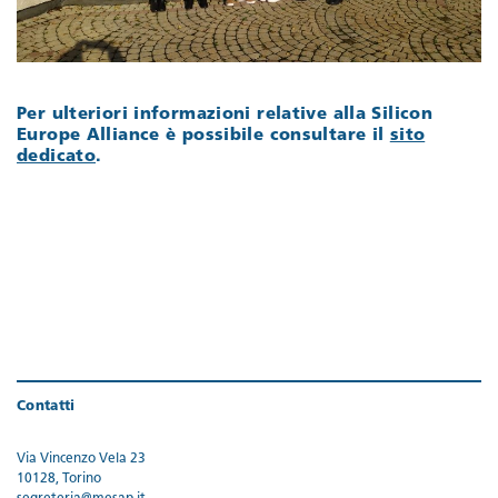
Per ulteriori informazioni relative alla Silicon
Europe Alliance è possibile consultare il
sito
dedicato
.
Contatti
Via Vincenzo Vela 23
10128, Torino