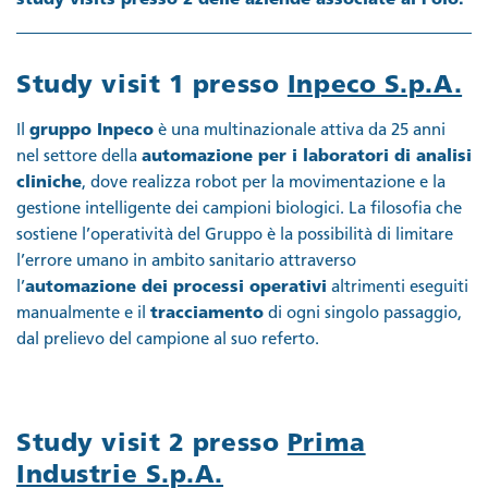
study visits presso 2 delle aziende associate al Polo.
Study visit 1 presso
Inpeco S.p.A.
Il
gruppo Inpeco
è una multinazionale attiva da 25 anni
nel settore della
automazione per i laboratori di analisi
cliniche
, dove realizza robot per la movimentazione e la
gestione intelligente dei campioni biologici. La filosofia che
sostiene l’operatività del Gruppo è la possibilità di limitare
l’errore umano in ambito sanitario attraverso
l’
automazione dei processi operativi
altrimenti eseguiti
manualmente e il
tracciamento
di ogni singolo passaggio,
dal prelievo del campione al suo referto.
Study visit 2 presso
Prima
Industrie S.p.A.