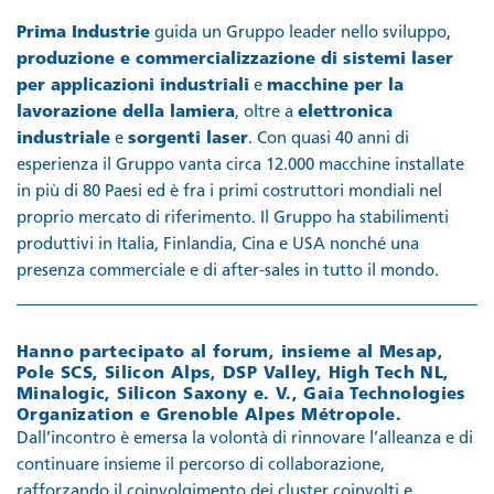
Prima Industrie
guida un Gruppo leader nello sviluppo,
produzione e commercializzazione di sistemi laser
per applicazioni industriali
e
macchine per la
lavorazione della lamiera
, oltre a
elettronica
industriale
e
sorgenti laser
. Con quasi 40 anni di
esperienza il Gruppo vanta circa 12.000 macchine installate
in più di 80 Paesi ed è fra i primi costruttori mondiali nel
proprio mercato di riferimento. Il Gruppo ha stabilimenti
produttivi in Italia, Finlandia, Cina e USA nonché una
presenza commerciale e di after-sales in tutto il mondo.
Hanno partecipato al forum, insieme al Mesap,
Pole SCS, Silicon Alps, DSP Valley, High Tech NL,
Minalogic, Silicon Saxony e. V., Gaia Technologies
Organization e Grenoble Alpes Métropole.
Dall’incontro è emersa la volontà di rinnovare l’alleanza e di
continuare insieme il percorso di collaborazione,
rafforzando il coinvolgimento dei cluster coinvolti e