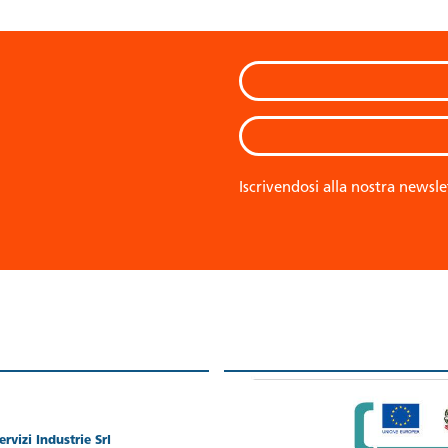
Iscrivendosi alla nostra newsle
rvizi Industrie Srl