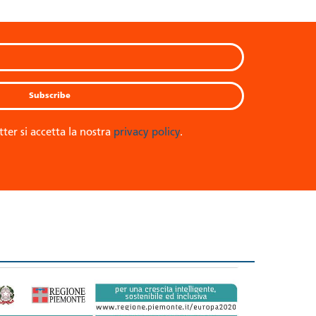
tter si accetta la nostra
privacy policy
.