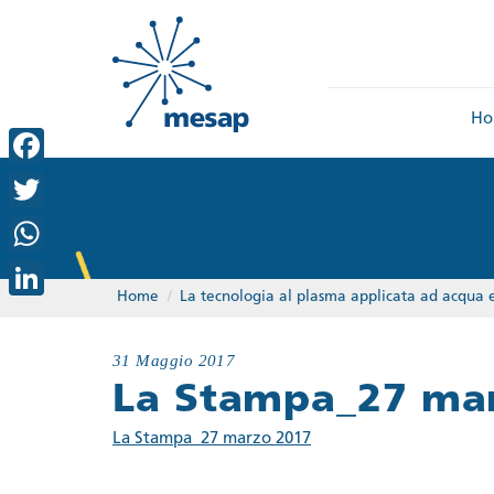
Ho
Facebook
Twitter
WhatsApp
Home
/
La tecnologia al plasma applicata ad acqua e 
LinkedIn
31 Maggio 2017
La Stampa_27 ma
La Stampa_27 marzo 2017