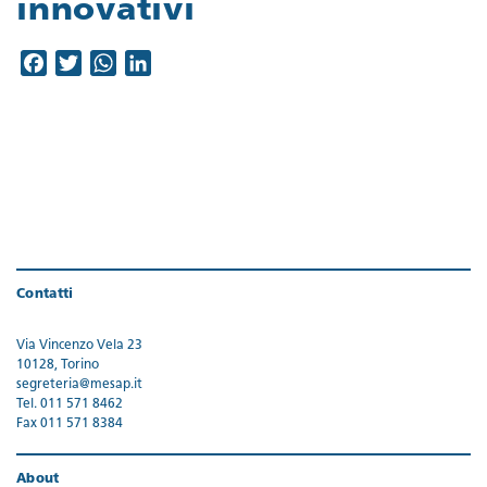
innovativi
Facebook
Twitter
WhatsApp
LinkedIn
Contatti
Via Vincenzo Vela 23
10128, Torino
segreteria@mesap.it
Tel. 011 571 8462
Fax 011 571 8384
About