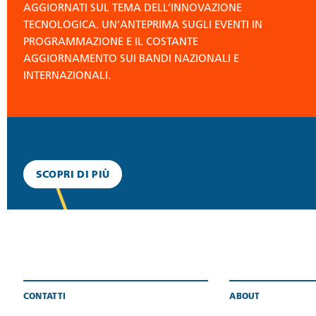
AGGIORNATI SUL TEMA DELL’INNOVAZIONE
TECNOLOGICA. UN’ANTEPRIMA SUGLI EVENTI IN
PROGRAMMAZIONE E IL COSTANTE
AGGIORNAMENTO SUI BANDI NAZIONALI E
INTERNAZIONALI.
SCOPRI DI PIÙ
CONTATTI
ABOUT