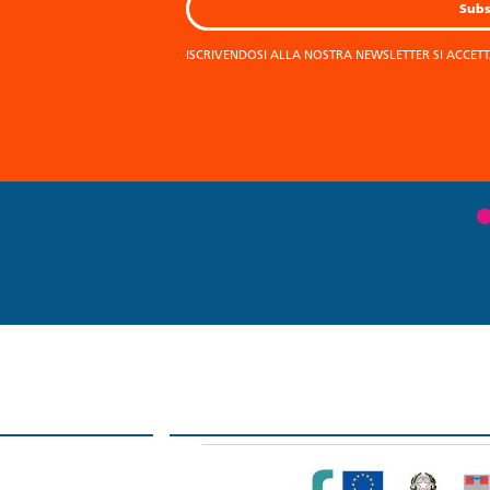
ISCRIVENDOSI ALLA NOSTRA NEWSLETTER SI ACCET