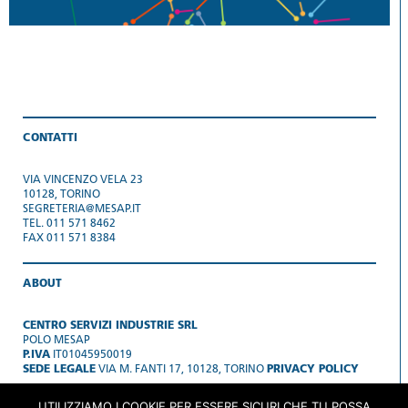
CONTATTI
VIA VINCENZO VELA 23
10128, TORINO
SEGRETERIA@MESAP.IT
TEL. 011 571 8462
FAX 011 571 8384
ABOUT
CENTRO SERVIZI INDUSTRIE SRL
POLO MESAP
P.IVA
IT01045950019
SEDE LEGALE
VIA M. FANTI 17, 10128, TORINO
PRIVACY POLICY
UTILIZZIAMO I COOKIE PER ESSERE SICURI CHE TU POSSA