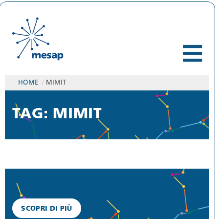
HOME
/
MIMIT
TAG: MIMIT
SCOPRI DI PIÙ