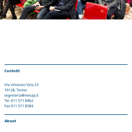
Contatti
Via Vincenzo Vela 23
10128, Torino
segreteria@mesap.it
Tel. 011 571 8462
Fax 011 571 8384
About