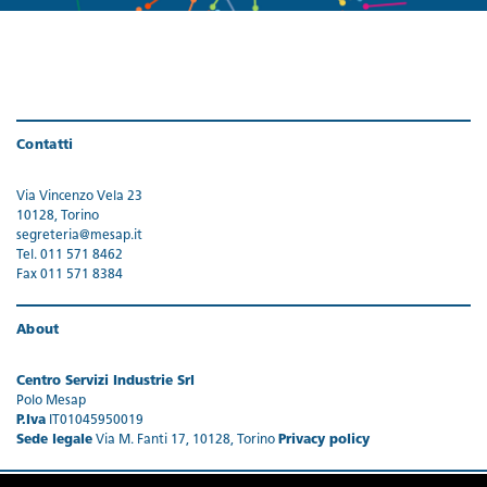
Contatti
Via Vincenzo Vela 23
10128, Torino
segreteria@mesap.it
Tel. 011 571 8462
Fax 011 571 8384
About
Centro Servizi Industrie Srl
Polo Mesap
P.Iva
IT01045950019
Sede legale
Via M. Fanti 17, 10128, Torino
Privacy policy