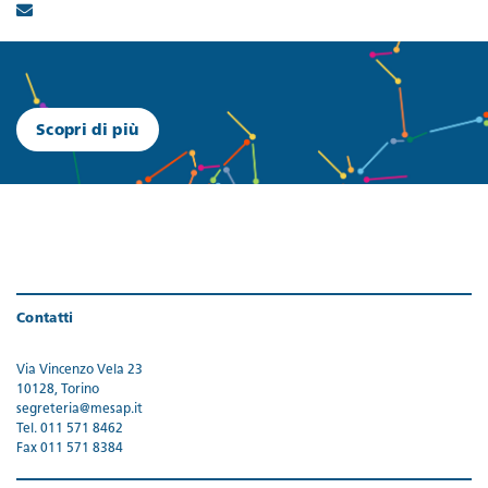
Scopri di più
Contatti
Via Vincenzo Vela 23
10128, Torino
segreteria@mesap.it
Tel. 011 571 8462
Fax 011 571 8384