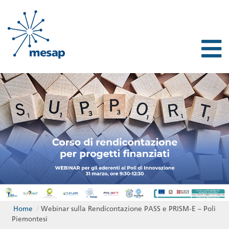
Home
/
Webinar sulla Rendicontazione PASS e PRISM-E – Poli
Piemontesi