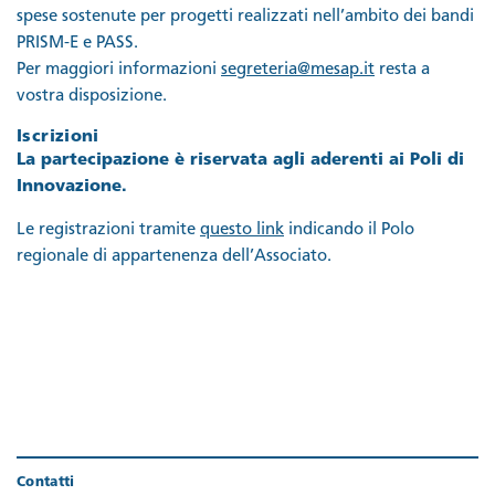
spese sostenute per progetti realizzati nell’ambito dei bandi
PRISM-E e PASS.
Per maggiori informazioni
segreteria@mesap.it
resta a
vostra disposizione.
Iscrizioni
La partecipazione è riservata agli aderenti ai Poli di
Innovazione.
Le registrazioni tramite
questo link
indicando il Polo
regionale di appartenenza dell’Associato.
Contatti