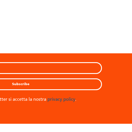
tter si accetta la nostra
privacy policy
.