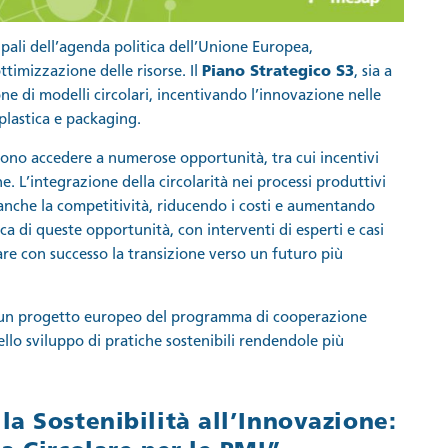
ipali dell’agenda politica dell’Unione Europea,
ttimizzazione delle risorse. Il
Piano Strategico S3
, sia a
ne di modelli circolari, incentivando l’innovazione nelle
plastica e packaging.
ono accedere a numerose opportunità, tra cui incentivi
e. L’integrazione della circolarità nei processi produttivi
anche la competitività, riducendo i costi e aumentando
 di queste opportunità, con interventi di esperti e casi
re con successo la transizione verso un futuro più
 un progetto europeo del programma di cooperazione
ello sviluppo di pratiche sostenibili rendendole più
a Sostenibilità all’Innovazione: