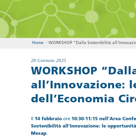
Home
/
WORKSHOP “Dalla Sostenibilità all’Innovazio
28 Gennaio 2025
WORKSHOP “Dalla 
all’Innovazione: 
dell’Economia Cir
Il
14 febbraio
ore
10:30-11:15 nell’Area Conf
Sostenibilità all’Innovazione: le opportunit
Mesap
.