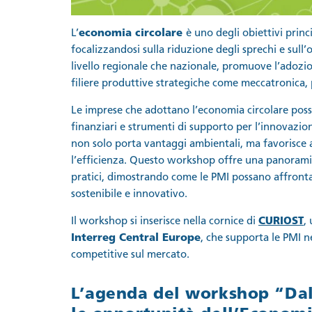
L’
economia circolare
è uno degli obiettivi princ
focalizzandosi sulla riduzione degli sprechi e sull’o
livello regionale che nazionale, promuove l’adozio
filiere produttive strategiche come meccatronica, 
Le imprese che adottano l’economia circolare poss
finanziari e strumenti di supporto per l’innovazion
non solo porta vantaggi ambientali, ma favorisce 
l’efficienza. Questo workshop offre una panoramica
pratici, dimostrando come le PMI possano affronta
sostenibile e innovativo.
Il workshop si inserisce nella cornice di
CURIOST
,
Interreg Central Europe
, che supporta le PMI n
competitive sul mercato.
L’agenda del workshop “Dall