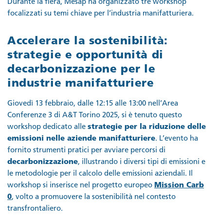
Durante la fiera, Mesap ha organizzato tre workshop
focalizzati su temi chiave per l’industria manifatturiera.
Accelerare la sostenibilità:
strategie e opportunità di
decarbonizzazione per le
industrie manifatturiere
Giovedì 13 febbraio, dalle 12:15 alle 13:00 nell’Area
Conferenze 3 di A&T Torino 2025, si è tenuto questo
workshop dedicato alle
strategie per la riduzione delle
emissioni nelle aziende manifatturiere
. L’evento ha
fornito strumenti pratici per avviare percorsi di
decarbonizzazione
, illustrando i diversi tipi di emissioni e
le metodologie per il calcolo delle emissioni aziendali. Il
workshop si inserisce nel progetto europeo
Mission Carb
0
, volto a promuovere la sostenibilità nel contesto
transfrontaliero.