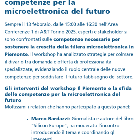
competenze per la
microelettronica del futuro
Sempre il 13 febbraio, dalle 15:00 alle 16:30 nell’Area
Conferenze 1 di A&T Torino 2025, esperti e stakeholder si
sono confrontati sulle
competenze necessarie per
sostenere la crescita della filiera microelettronica in
Piemonte
. Il workshop ha analizzato strategie per colmare
il divario tra domanda e offerta di professionalità
specializzate, evidenziando il ruolo centrale delle nuove
competenze per soddisfare il futuro fabbisogno del settore.
Gli interventi del workshop Il Piemonte e la sfida
delle competenze per la microelettronica del
futuro
Moltissimi i relatori che hanno partecipato a questo panel:
Marco Bardazzi:
Giornalista e autore del libro
“Silicon Europe”, ha moderato l’incontro
introducendo il tema e coordinando gli
interventi.