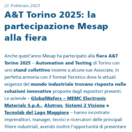
21 Febbraio 2025
A&T Torino 2025: la
partecipazione Mesap
alla fiera
Anche quest’anno Mesap ha partecipato alla
fiera
A&T
Torino 2025
–
Automation and Testing
di Torino con
uno
stand collettivo
insieme a alcune sue Associate, in
perfetta armonia con il format fieristico dove le attuali
esigenze del
mondo industriale trovano risposta nelle
soluzioni innovative
proposte dagli espositori presenti.
Le aziende –
GlobalWafers – MEMC Electronic
Materials S.p.A.
,
Alutron
,
Sistemi 2 Visione
e
Tecnolab del Lago Maggiore
– hanno incontrato
imprenditori, manager, tecnici e ricercatori delle principali
filiere industriali, avendo inoltre l’opportunità di presentare