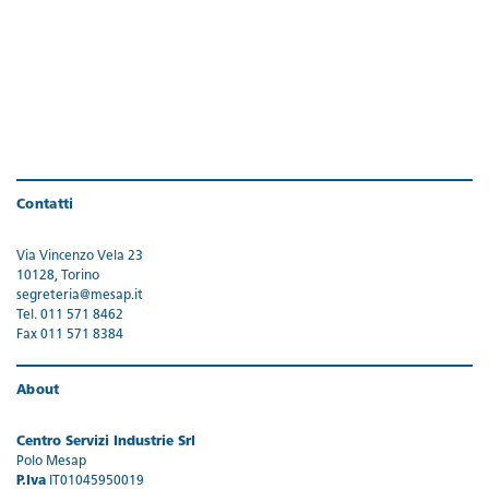
Contatti
Via Vincenzo Vela 23
10128, Torino
segreteria@mesap.it
Tel. 011 571 8462
Fax 011 571 8384
About
Centro Servizi Industrie Srl
Polo Mesap
P.Iva
IT01045950019