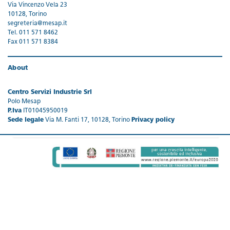
Via Vincenzo Vela 23
10128, Torino
segreteria@mesap.it
Tel. 011 571 8462
Fax 011 571 8384
About
Centro Servizi Industrie Srl
Polo Mesap
P.Iva
IT01045950019
Sede legale
Via M. Fanti 17, 10128, Torino
Privacy policy