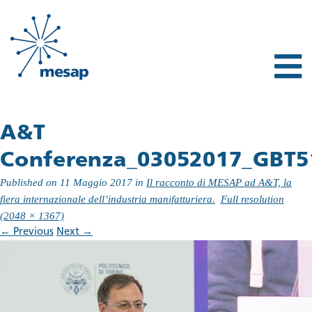
A&T
Conferenza_03052017_GBT5
Published on
11 Maggio 2017
in
Il racconto di MESAP ad A&T, la
fiera internazionale dell’industria manifatturiera.
Full resolution
(2048 × 1367)
←
Previous
Next
→