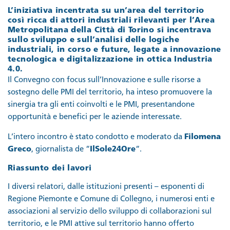
L’iniziativa incentrata su un’area del territorio
così ricca di attori industriali rilevanti per l’Area
Metropolitana della Città di Torino si incentrava
sullo sviluppo e sull’analisi delle logiche
industriali, in corso e future, legate a innovazione
tecnologica e digitalizzazione in ottica Industria
4.0.
Il Convegno con focus sull’Innovazione e sulle risorse a
sostegno delle PMI del territorio, ha inteso promuovere la
sinergia tra gli enti coinvolti e le PMI, presentandone
opportunità e benefici per le aziende interessate.
L’intero incontro è stato condotto e moderato da
Filomena
Greco
, giornalista de “
IlSole24Ore
“.
Riassunto dei lavori
I diversi relatori, dalle istituzioni presenti – esponenti di
Regione Piemonte e Comune di Collegno, i numerosi enti e
associazioni al servizio dello sviluppo di collaborazioni sul
territorio, e le PMI attive sul territorio hanno offerto