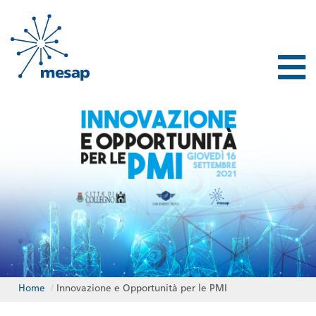
Home
/
Innovazione e Opportunità per le PMI