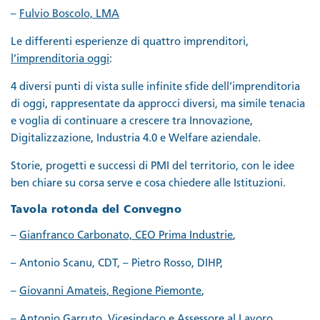
–
Fulvio Boscolo, LMA
Le differenti esperienze di quattro imprenditori,
l’imprenditoria oggi
:
4 diversi punti di vista sulle infinite sfide dell’imprenditoria
di oggi, rappresentate da approcci diversi, ma simile tenacia
e voglia di continuare a crescere tra Innovazione,
Digitalizzazione, Industria 4.0 e Welfare aziendale.
Storie, progetti e successi di PMI del territorio, con le idee
ben chiare su corsa serve e cosa chiedere alle Istituzioni.
Tavola rotonda del Convegno
–
Gianfranco Carbonato, CEO Prima Industrie
,
– Antonio Scanu, CDT, – Pietro Rosso, DIHP,
–
Giovanni Amateis, Regione Piemonte
,
– Antonio Garruto, Vicesindaco e Assessore al Lavoro