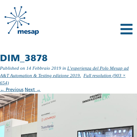
DIM_3878
Published on
14 Febbraio 2019
in
L’esperienza del Polo Mesap ad
A&T Automation & Testing edizione 2019.
Full resolution (903 ×
654)
←
Previous
Next
→