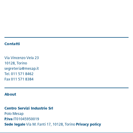
Contatti
Via Vincenzo Vela 23
10128, Torino
segreteria@mesap.it
Tel. 011 571 8462
Fax 011 571 8384
About
Centro Servizi Industrie Srl
Polo Mesap
P.Iva
IT01045950019
Sede legale
Via M. Fanti 17, 10128, Torino
Privacy policy