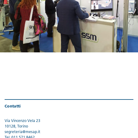
Contatti
Via Vincenzo Vela 23
10128, Torino
segreteria@mesap.it
Tel. 011 571 8462