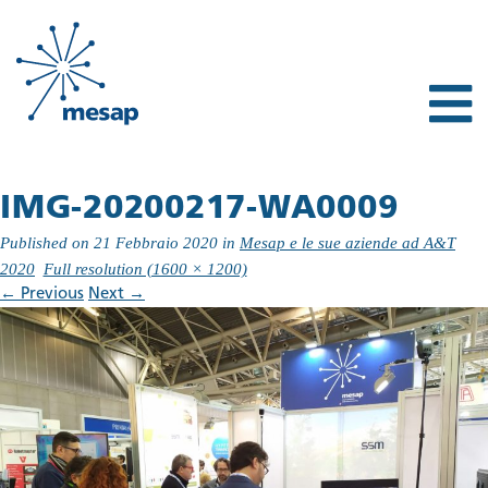
IMG-20200217-WA0009
Published on
21 Febbraio 2020
in
Mesap e le sue aziende ad A&T
2020
Full resolution (1600 × 1200)
←
Previous
Next
→