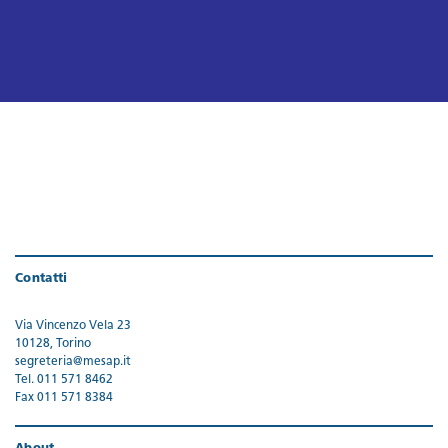
Contatti
Via Vincenzo Vela 23
10128, Torino
segreteria@mesap.it
Tel. 011 571 8462
Fax 011 571 8384