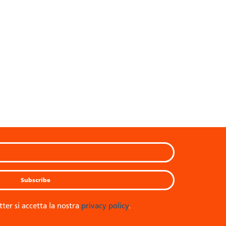
tter si accetta la nostra
privacy policy
.