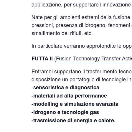
applicazione, per supportare l’innovazione ne
Nate per gli ambienti estremi della fusione
pressioni, presenza di idrogeno, fenomeni 
smaltimento dei rifiuti, etc.
In particolare verranno approfondite le opp
(
Fusion Technology Transfer Activ
FUTTA II
Entrambi supportano il trasferimento tecnol
disposizione un portafoglio di tecnologie 
-s
ensoristica e diagnostica
-materiali ad alta performance
-modelling e simulazione avanzata
-idrogeno e tecnologie gas
-trasmissione di energia e calore.