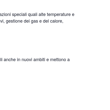
zioni speciali quali alte temperature e
i, gestione dei gas e del calore,
ili anche in nuovi ambiti e mettono a