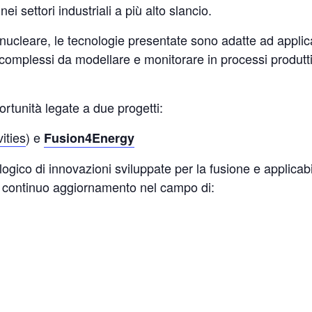
i settori industriali a più alto slancio.
 nucleare, le tecnologie presentate sono adatte ad applica
complessi da modellare e monitorare in processi produttiv
ortunità legate a due progetti:
ities
) e
Fusion4Energy
ogico di innovazioni sviluppate per la fusione e applicab
in continuo aggiornamento nel campo di: