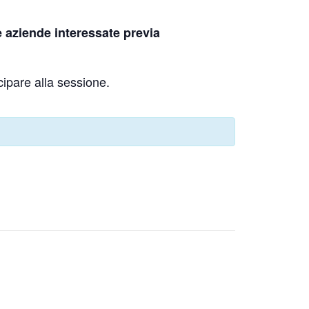
 le aziende interessate previa
ecipare alla sessione.