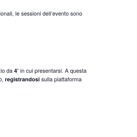
onali, le sessioni dell’evento sono
zio da
in cui presentarsi. A questa
4’
,
sulla piattaforma
o
registrandosi