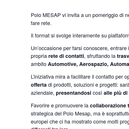
Polo MESAP vi invita a un pomeriggio di 
fare rete.
Il format si svolge interamente su piattafo
Un’occasione per farsi conoscere, entrare 
propria
, sfruttando la
rete di contatti
trasv
ambito
Automotive, Aerospazio, Automa
L’iniziativa mira a facilitare il contatto per 
di prodotti, soluzioni e progetti: s
offerta
aziendale,
così
presentandosi
alle più di
Favorire e promuovere la
collaborazione 
strategica del Polo Mesap, ma è soprattutto
europei che ci ha mostrato come molti prog
differenti tra loro.