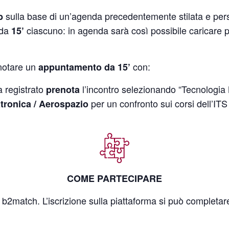
sulla base di un’agenda precedentemente stilata e per
b
 da
ciascuno: in agenda sarà così possibile caricare 
15’
enotare un
con:
appuntamento da 15’
a registrato
l’incontro selezionando “Tecnologi
prenota
per un confronto sui corsi dell’ITS 
tronica / Aerospazio
COME PARTECIPARE
 b2match. L’iscrizione sulla piattaforma si può completar