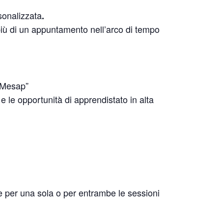
sonalizzata
.
più di un appuntamento nell’arco di tempo
a Mesap”
e le opportunità di apprendistato in alta
e per una sola o per entrambe le sessioni