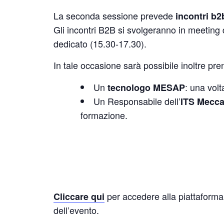
La seconda sessione prevede
incontri b2
Gli incontri B2B si svolgeranno in meeting
dedicato (15.30-17.30).
In tale occasione sarà possibile inoltre pr
Un
: una volt
tecnologo MESAP
Un Responsabile dell’
ITS Mecca
formazione.
per accedere alla piattaforma
Cliccare qui
dell’evento.