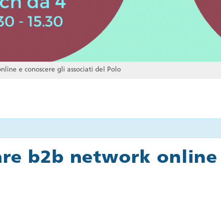
ine e conoscere gli associati del Polo
are b2b network online 