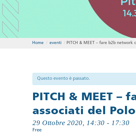
Home
/
eventi
/
PITCH & MEET – fare b2b network onl
Questo evento è passato.
PITCH & MEET – f
associati del Polo
29 Ottobre 2020, 14:30
-
17:30
Free