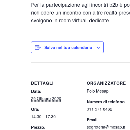
Per la partecipazione agli incontri b2b è po
richiedere un incontro con altre realtà prese
svolgono in room virtuali dedicate.
Salva nel tuo calendario
DETTAGLI
ORGANIZZATORE
Polo Mesap
Data:
29 Ottobre 2020
Numero di telefono
011 571 8462
Ora:
14:30 - 17:30
Email
segreteria@mesap.it
Prezzo: