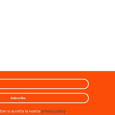
tter si accetta la nostra
privacy policy
.