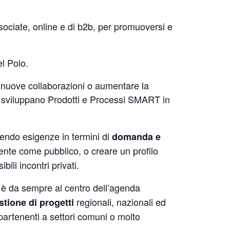
ssociate, online e di b2b, per promuoversi e
l Polo.
e nuove collaborazioni o aumentare la
e sviluppano Prodotti e Processi SMART in
endo esigenze in termini di
domanda e
mente come pubblico, o creare un profilo
ili incontri privati.
ei è da sempre al centro dell’agenda
regionali, nazionali ed
stione di progetti
artenenti a settori comuni o molto