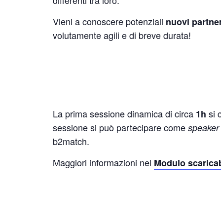
Vieni a conoscere potenziali
nuovi partne
volutamente agili e di breve durata!
La prima sessione dinamica di circa
si 
1h
sessione si può partecipare come
speaker
b2match.
Maggiori informazioni nel
Modulo scaricab