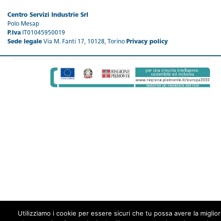
Centro Servizi Industrie Srl
Polo Mesap
P.Iva
IT01045950019
Sede legale
Via M. Fanti 17, 10128, Torino
Privacy policy
Utilizziamo i cookie per essere sicuri che tu possa avere la miglio