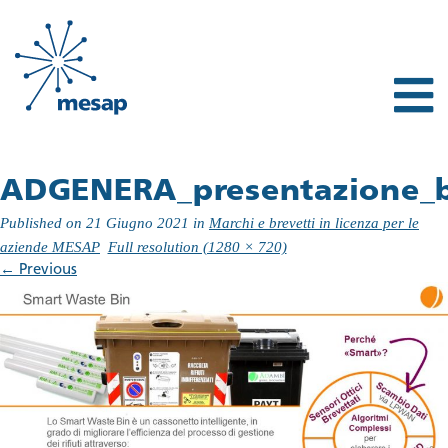
ADGENERA_presentazione_b
Published on
21 Giugno 2021
in
Marchi e brevetti in licenza per le
aziende MESAP
Full resolution (1280 × 720)
←
Previous