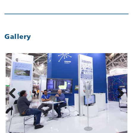
Gallery
Previous
Next