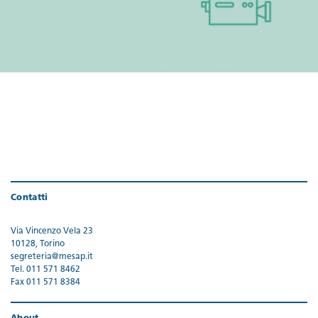
Contatti
Via Vincenzo Vela 23
10128, Torino
segreteria@mesap.it
Tel. 011 571 8462
Fax 011 571 8384