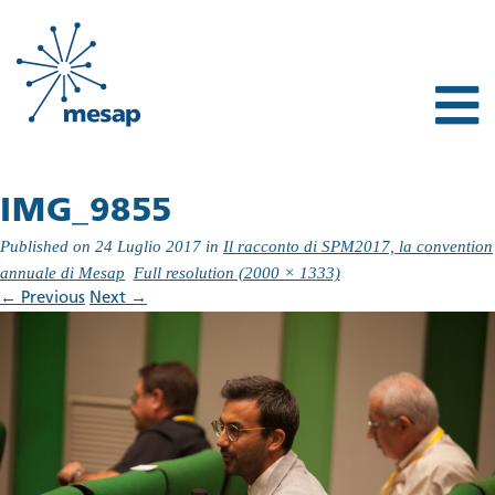
IMG_9855
Published on
24 Luglio 2017
in
Il racconto di SPM2017, la convention
annuale di Mesap
Full resolution (2000 × 1333)
←
Previous
Next
→