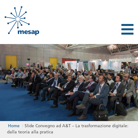
Home
/
Slide Convegno ad A&T – La trasformazione digitale:
dalla teoria alla pratica