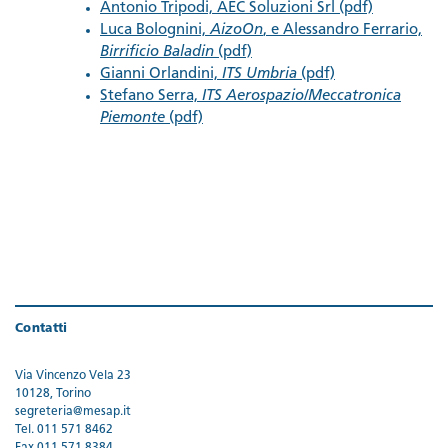
Antonio Tripodi, AEC Soluzioni Srl (pdf)
Luca Bolognini,
AizoOn
, e Alessandro Ferrario,
Birrificio Baladin
(pdf)
Gianni Orlandini,
ITS Umbria
(pdf)
Stefano Serra,
ITS Aerospazio/Meccatronica
Piemonte
(pdf)
Contatti
Via Vincenzo Vela 23
10128, Torino
segreteria@mesap.it
Tel. 011 571 8462