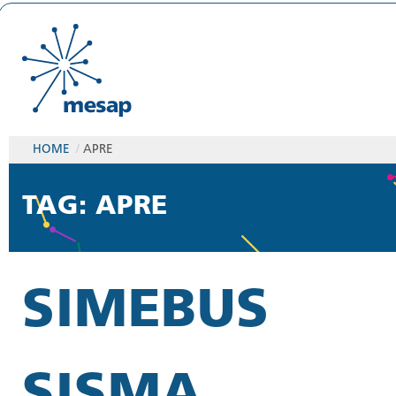
HOME
/
APRE
TAG: APRE
SIMEBUS