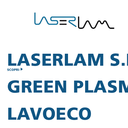
LASERLAM S.R
SCOPRI
GREEN PLAS
LAVOECO