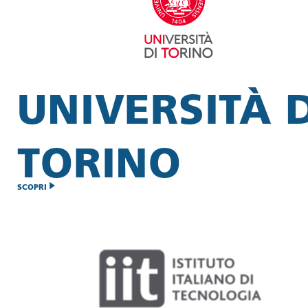
UNIVERSITÀ D
TORINO
SCOPRI