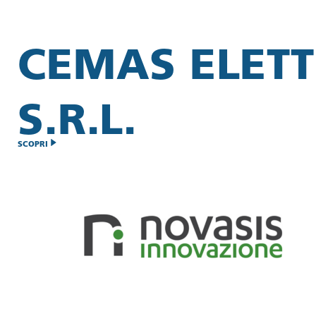
CEMAS ELET
S.R.L.
SCOPRI