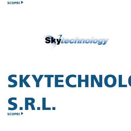
SCOPRI
SKYTECHNO
S.R.L.
SCOPRI