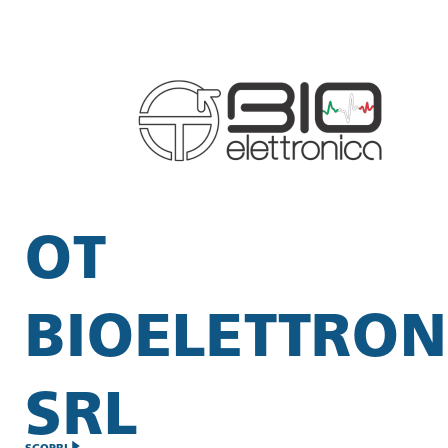
OT
BIOELETTRON
SRL