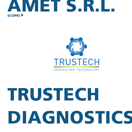
AMET S.R.L.
SCOPRI
TRUSTECH
DIAGNOSTIC