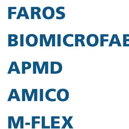
FAROS
BIOMICROFA
APMD
AMICO
M-FLEX