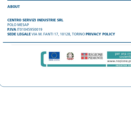
ABOUT
CENTRO SERVIZI INDUSTRIE SRL
POLO MESAP
P.IVA
IT01045950019
SEDE LEGALE
VIA M. FANTI 17, 10128, TORINO
PRIVACY POLICY