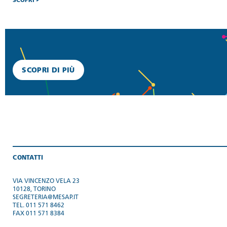
SCOPRI
SCOPRI DI PIÙ
CONTATTI
VIA VINCENZO VELA 23
10128, TORINO
SEGRETERIA@MESAP.IT
TEL. 011 571 8462
FAX 011 571 8384