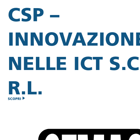
CSP –
INNOVAZION
NELLE ICT S.C
R.L.
SCOPRI