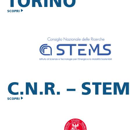
TORINO
SCOPRI
C.N.R. – STE
SCOPRI