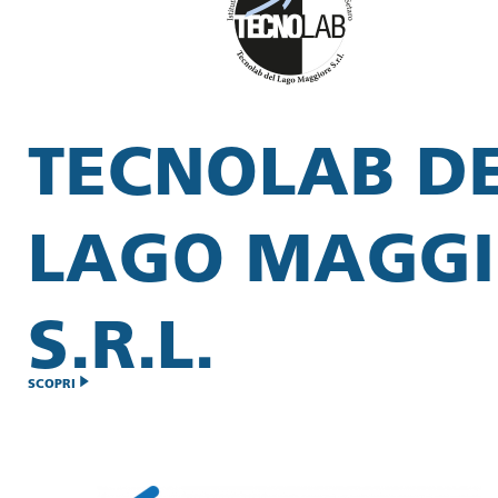
TECNOLAB D
LAGO MAGGI
S.R.L.
SCOPRI