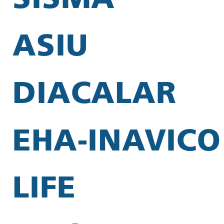
SISMA
ASIU
DIACALAR
EHA-INAVICO
LIFE