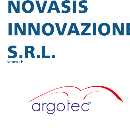
NOVASIS
INNOVAZION
S.R.L.
SCOPRI