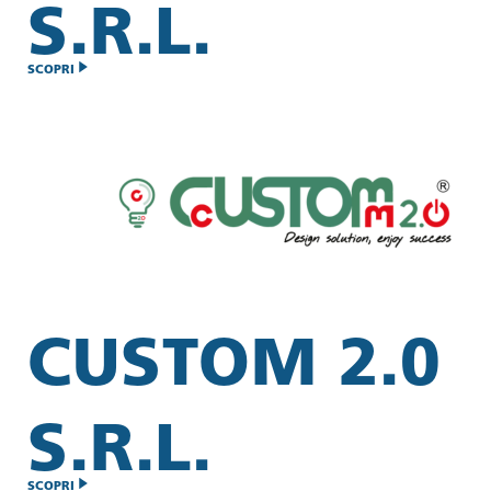
S.R.L.
SCOPRI
CUSTOM 2.0
S.R.L.
SCOPRI