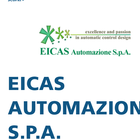
SCOPRI
EICAS
AUTOMAZIO
S.P.A.