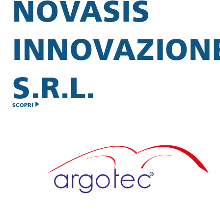
NOVASIS
INNOVAZION
S.R.L.
SCOPRI