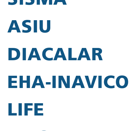
SISMA
ASIU
DIACALAR
EHA-INAVICO
LIFE