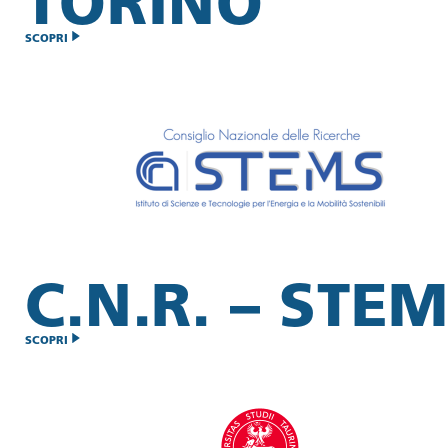
TORINO
SCOPRI
C.N.R. – STE
SCOPRI