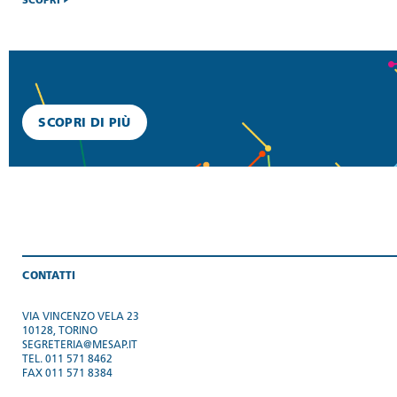
SCOPRI
SCOPRI DI PIÙ
CONTATTI
VIA VINCENZO VELA 23
10128, TORINO
SEGRETERIA@MESAP.IT
TEL. 011 571 8462
FAX 011 571 8384