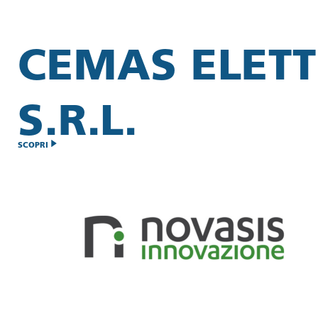
CEMAS ELET
S.R.L.
SCOPRI