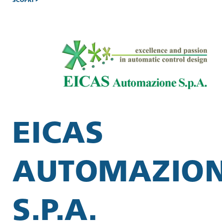
SCOPRI
EICAS
AUTOMAZIO
S.P.A.