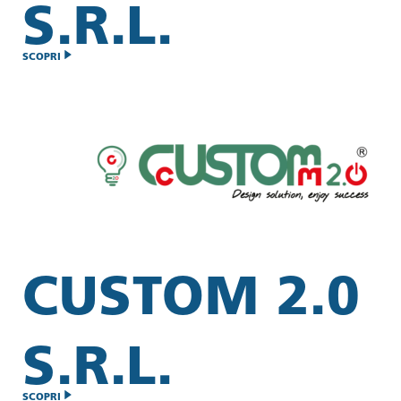
S.R.L.
SCOPRI
CUSTOM 2.0
S.R.L.
SCOPRI