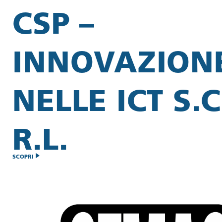
CSP –
INNOVAZION
NELLE ICT S.C
R.L.
SCOPRI