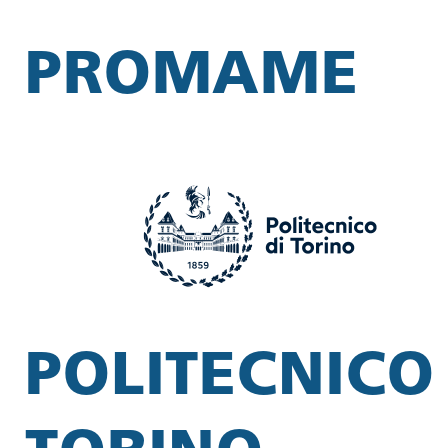
PROMAME
POLITECNICO