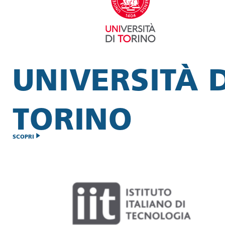
UNIVERSITÀ D
TORINO
SCOPRI