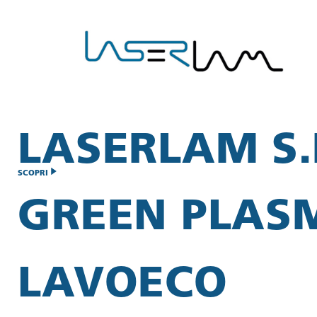
LASERLAM S.R
SCOPRI
GREEN PLAS
LAVOECO