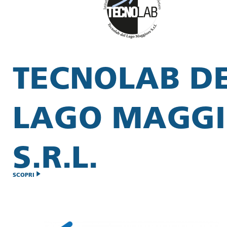
TECNOLAB D
LAGO MAGGI
S.R.L.
SCOPRI