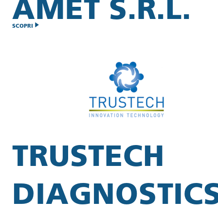
AMET S.R.L.
SCOPRI
TRUSTECH
DIAGNOSTIC