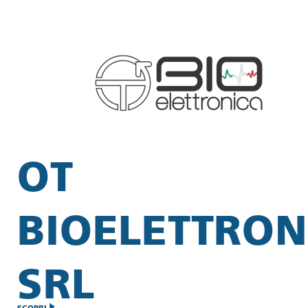
OT
BIOELETTRON
SRL