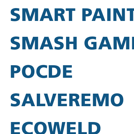
SMART PAIN
SMASH GAM
POCDE
SALVEREMO
ECOWELD