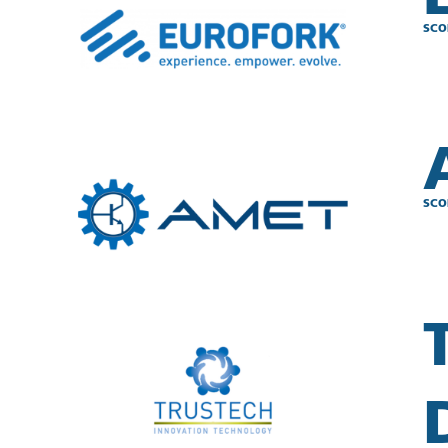
SCO
SCO