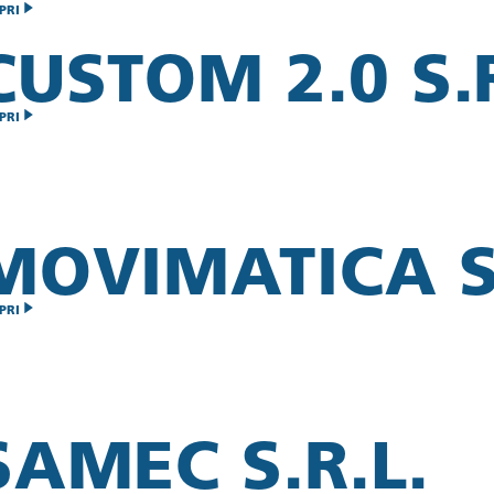
PRI
CUSTOM 2.0 S.R
PRI
MOVIMATICA S.
PRI
SAMEC S.R.L.