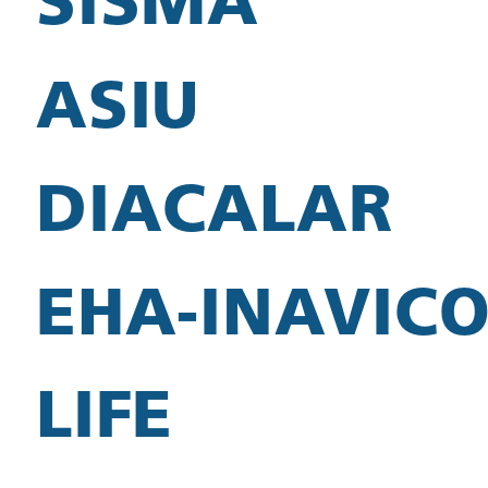
SISMA
ASIU
DIACALAR
EHA-INAVIC
LIFE