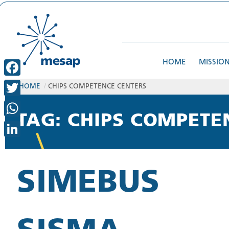
HOME
MISSIO
FACEBOOK
HOME
/
CHIPS COMPETENCE CENTERS
TWITTER
TAG: CHIPS COMPETE
WHATSAPP
LINKEDIN
SIMEBUS