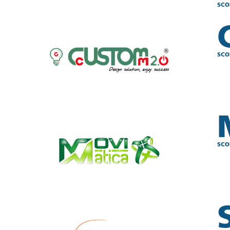
SCO
SCO
SCO