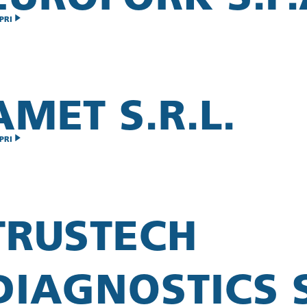
PRI
AMET S.R.L.
PRI
TRUSTECH
DIAGNOSTICS S