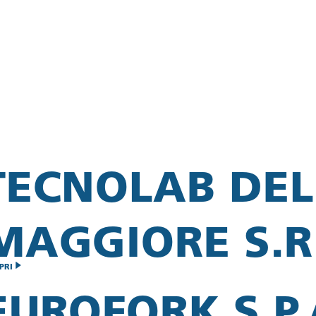
TECNOLAB DEL
MAGGIORE S.R.
PRI
EUROFORK S.P.