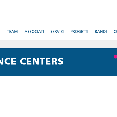
N
TEAM
ASSOCIATI
SERVIZI
PROGETTI
BANDI
C
NCE CENTERS