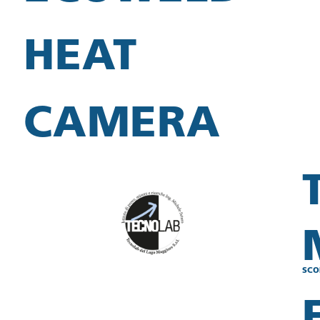
HEAT
CAMERA
SCO