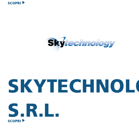
SCOPRI
SKYTECHNO
S.R.L.
SCOPRI