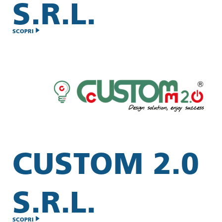
S.R.L.
SCOPRI
CUSTOM 2.0
S.R.L.
SCOPRI