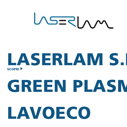
LASERLAM S.R
SCOPRI
GREEN PLAS
LAVOECO