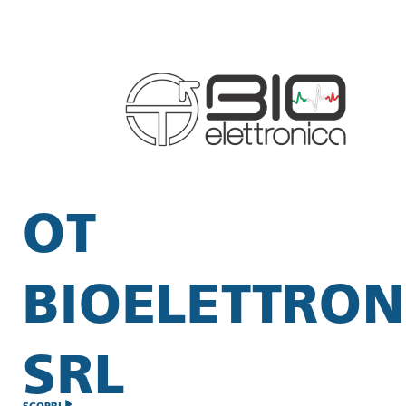
OT
BIOELETTRON
SRL