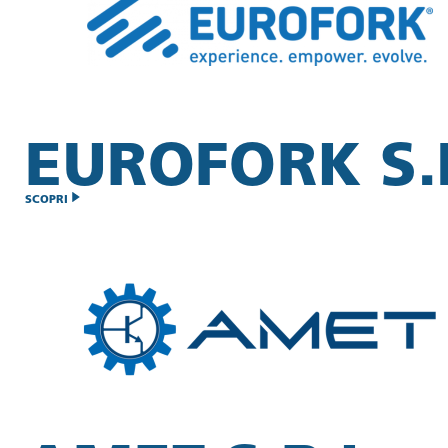
EUROFORK S.P
SCOPRI