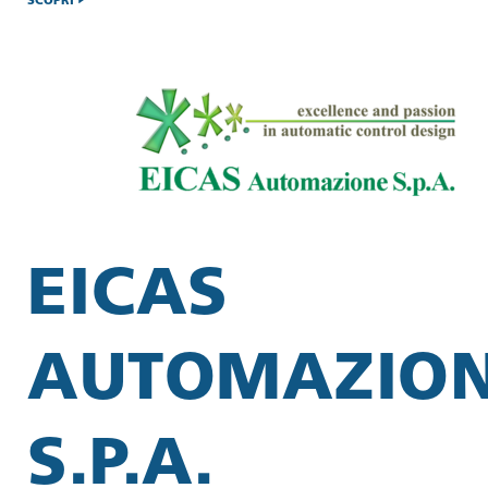
SCOPRI
EICAS
AUTOMAZIO
S.P.A.