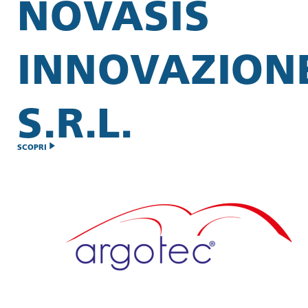
NOVASIS
INNOVAZION
S.R.L.
SCOPRI