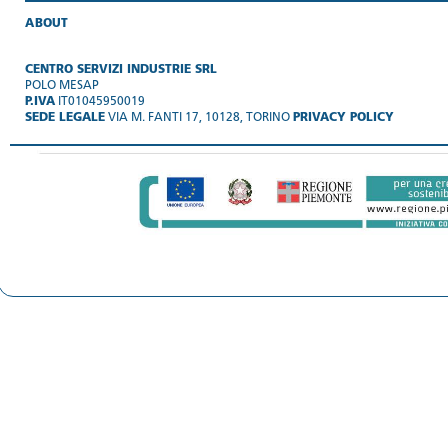
ABOUT
CENTRO SERVIZI INDUSTRIE SRL
POLO MESAP
P.IVA
IT01045950019
SEDE LEGALE
VIA M. FANTI 17, 10128, TORINO
PRIVACY POLICY