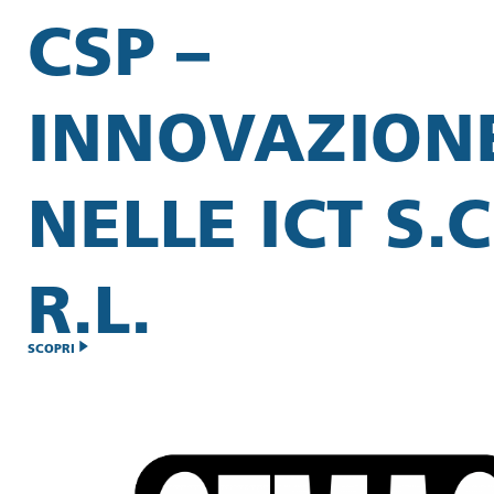
CSP –
INNOVAZION
NELLE ICT S.C
R.L.
SCOPRI