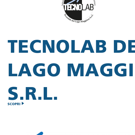
TECNOLAB D
LAGO MAGGI
S.R.L.
SCOPRI