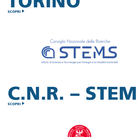
TORINO
SCOPRI
C.N.R. – STE
SCOPRI