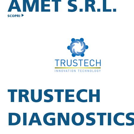
AMET S.R.L.
SCOPRI
TRUSTECH
DIAGNOSTIC