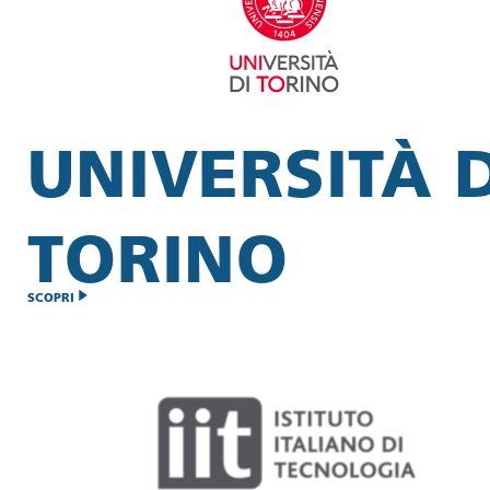
UNIVERSITÀ D
TORINO
SCOPRI