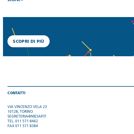
SCOPRI
SCOPRI DI PIÙ
CONTATTI
VIA VINCENZO VELA 23
10128, TORINO
SEGRETERIA@MESAP.IT
TEL. 011 571 8462
FAX 011 571 8384