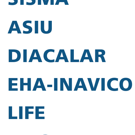
SISMA
ASIU
DIACALAR
EHA-INAVICO
LIFE