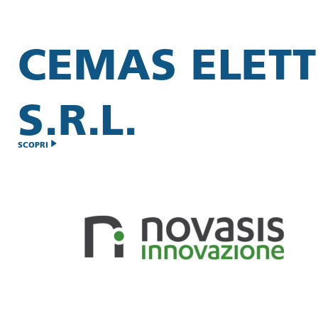
CEMAS ELET
S.R.L.
SCOPRI