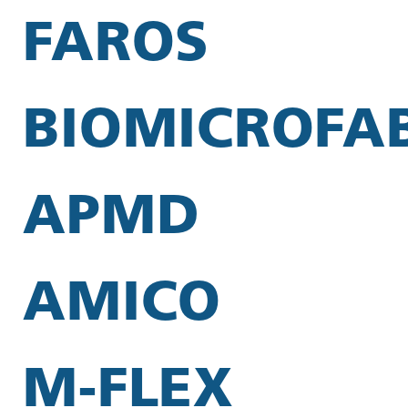
FAROS
BIOMICROFA
APMD
AMICO
M-FLEX