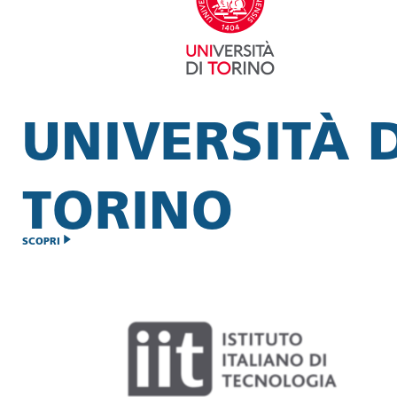
UNIVERSITÀ D
TORINO
SCOPRI