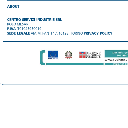
ABOUT
CENTRO SERVIZI INDUSTRIE SRL
POLO MESAP
P.IVA
IT01045950019
SEDE LEGALE
VIA M. FANTI 17, 10128, TORINO
PRIVACY POLICY