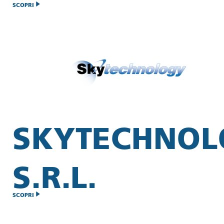
SCOPRI
SKYTECHNO
S.R.L.
SCOPRI