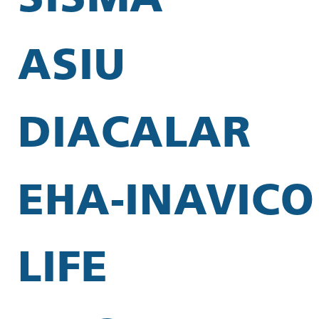
SISMA
ASIU
DIACALAR
EHA-INAVICO
LIFE