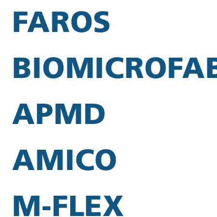
FAROS
BIOMICROFA
APMD
AMICO
M-FLEX