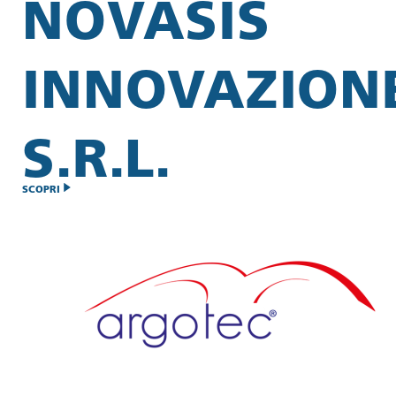
NOVASIS
INNOVAZION
S.R.L.
SCOPRI