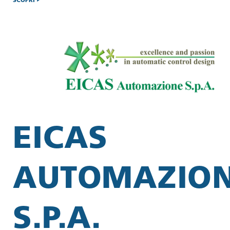
SCOPRI
EICAS
AUTOMAZIO
S.P.A.