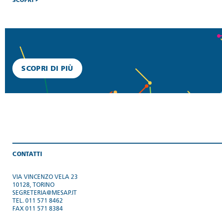
SCOPRI
SCOPRI DI PIÙ
CONTATTI
VIA VINCENZO VELA 23
10128, TORINO
SEGRETERIA@MESAP.IT
TEL. 011 571 8462
FAX 011 571 8384