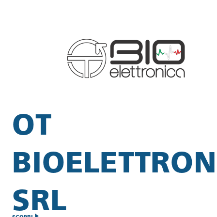
OT
BIOELETTRON
SRL