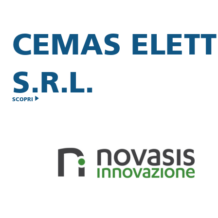
CEMAS ELET
S.R.L.
SCOPRI