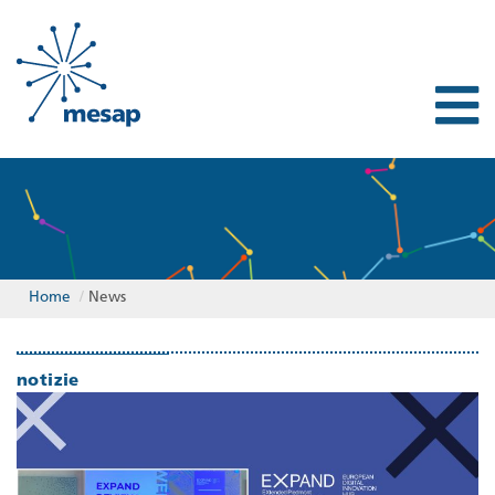
Home
/
News
notizie